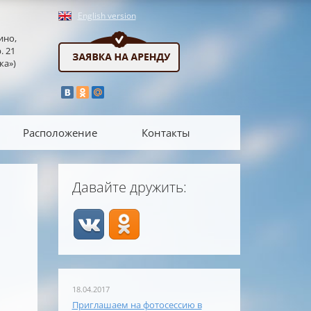
English version
ино,
. 21
ка»)
Расположение
Контакты
Давайте дружить:
18.04.2017
Приглашаем на фотосессию в