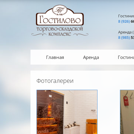
Перейти к основному содержанию
Гостини
8 (926)
66
Аренда (с
8 (985)
53
Главная
Аренда
Гостин
Фотогалереи