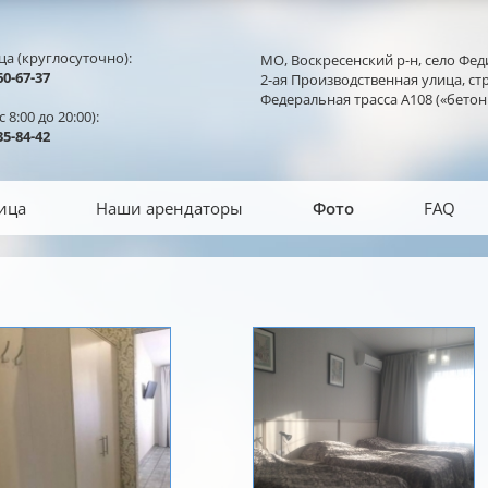
ца (круглосуточно):
МО, Воскресенский р-н, село Фед
0-67-37
2-ая Производственная улица, стр
Федеральная трасса А108 («бетон
 8:00 до 20:00):
5-84-42
ица
Наши арендаторы
Фото
FAQ