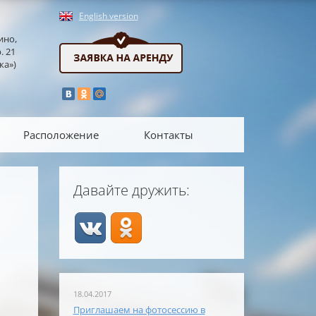
English version
ино,
. 21
ка»)
Расположение
Контакты
Давайте дружить:
18.04.2017
Приглашаем на фотосессию в