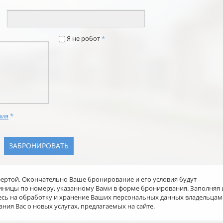
*
о
Я не робот
*
ния
*
офертой. Окончательно Ваше бронирование и его условия будут
иницы по номеру, указанному Вами в форме бронирования. Заполняя 
есь на обработку и хранение Ваших персональных данных владельцам
ния Вас о новых услугах, предлагаемых на сайте.