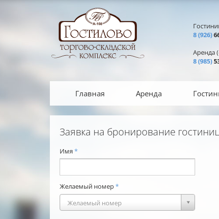
Перейти к основному содержанию
Гостини
8 (926)
66
Аренда (с
8 (985)
53
Главная
Аренда
Гостин
Заявка на бронирование гостиниц
Имя
*
Желаемый номер
*
Желаемый
Желаемый номер
номер
*