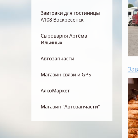
Завтраки для гостиницы
А108 Воскресенск
Сыроварня Артёма
Ильиных
Автозапчасти
Зав
Магазин связи и GPS
АлкоМаркет
Магазин "Автозапчасти"