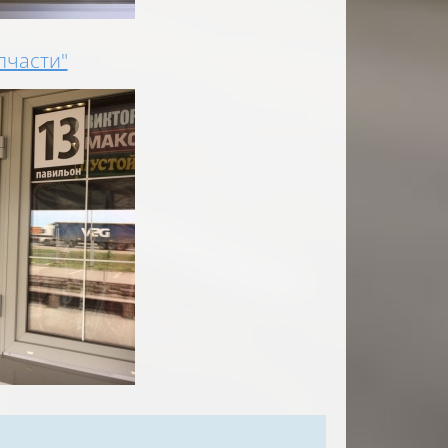
пчасти"