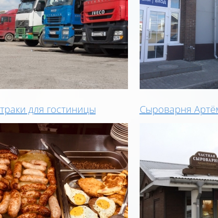
траки для гостиницы
Сыроварня Артё