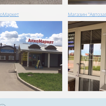
коМаркет
Магазин "Автоза