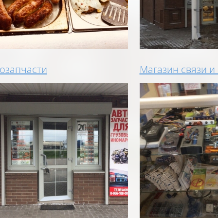
озапчасти
Магазин связи и