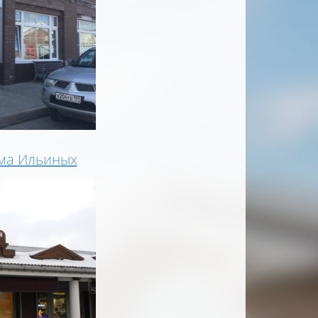
ма Ильиных